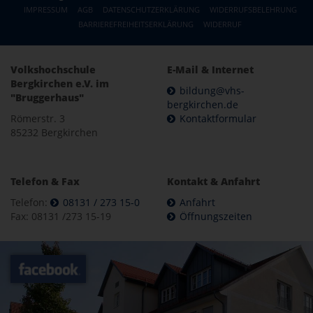
IMPRESSUM
AGB
DATENSCHUTZERKLÄRUNG
WIDERRUFSBELEHRUNG
BARRIEREFREIHEITSERKLÄRUNG
WIDERRUF
Volkshochschule
E-Mail & Internet
Bergkirchen e.V. im
bildung@vhs-
"Bruggerhaus"
bergkirchen.de
Römerstr. 3
Kontaktformular
85232 Bergkirchen
Telefon & Fax
Kontakt & Anfahrt
Telefon:
08131 / 273 15-0
Anfahrt
Fax: 08131 /273 15-19
Öffnungszeiten