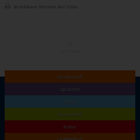
druckbare Version der Liste
NACH OBEN
Gesellschaft
Sprachen
Beruf
Gesundheit
Kultur
Gesellschaft
Musik