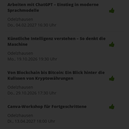
Arbeiten mit ChatGPT – Einstieg in moderne
Sprachmodelle
Odelzhausen
Do., 04.02.2027
16:30 Uhr
Künstliche Intelligenz verstehen – So denkt die
Maschine
Odelzhausen
Mo., 19.10.2026
19:30 Uhr
Von Blockchain bis Bitcoin: Ein Blick hinter die
Kulissen von Kryptowährungen
Odelzhausen
Do., 29.10.2026
17:30 Uhr
Canva-Workshop für Fortgeschrittene
Odelzhausen
Di., 13.04.2027
18:00 Uhr