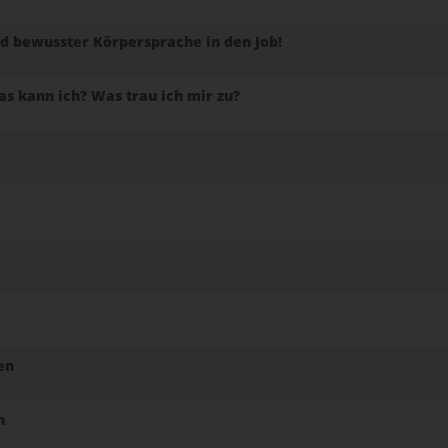
 bewusster Körpersprache in den Job!
as kann ich? Was trau ich mir zu?
en
n