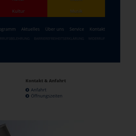
Kultur
Musik
ogramm
Aktuelles
Über uns
Service
Kontakt
ERRUFSBELEHRUNG
BARRIEREFREIHEITSERKLÄRUNG
WIDERRUF
Kontakt & Anfahrt
Anfahrt
Öffnungszeiten