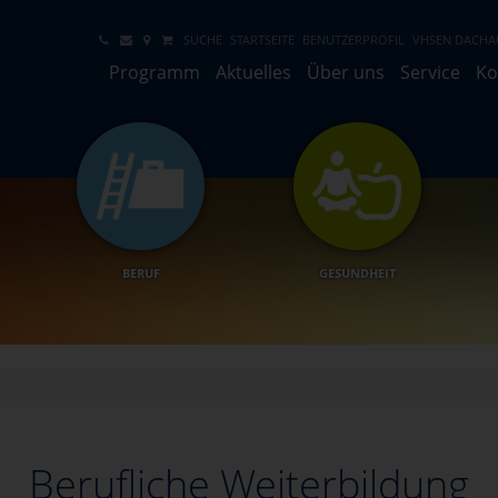
SUCHE
STARTSEITE
BENUTZERPROFIL
VHSEN DACHA
Programm
Aktuelles
Über uns
Service
Ko
BERUF
GESUNDHEIT
Berufliche Weiterbildung