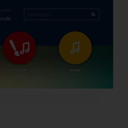
U-LAND
ntakt
KULTUR
MUSIK