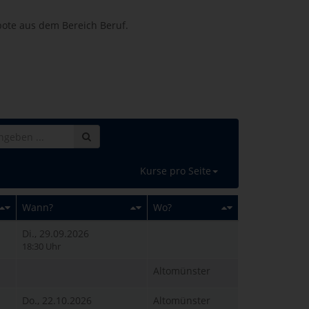
ebote aus dem Bereich Beruf.
Kurse pro Seite
Wann?
Wo?
Di., 29.09.2026
18:30 Uhr
Altomünster
Do., 22.10.2026
Altomünster