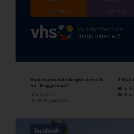
Gesellschaft
Sprachen
Volkshochschule Bergkirchen e.V.
E-Mail 
im "Bruggerhaus"
bild
Römerstr. 3
Kont
85232 Bergkirchen