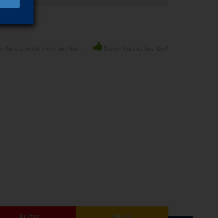
r Kurs ist nicht mehr buchbar.
Dieser Kurs ist buchbar!
Kultur
Musik