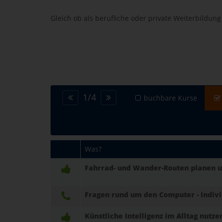
Gleich ob als berufliche oder private Weiterbildun
1
/
4
buchbare Kurse
Was?
Fahrrad- und Wander-Routen planen 
Fragen rund um den Computer - indiv
Künstliche Intelligenz im Alltag nutze