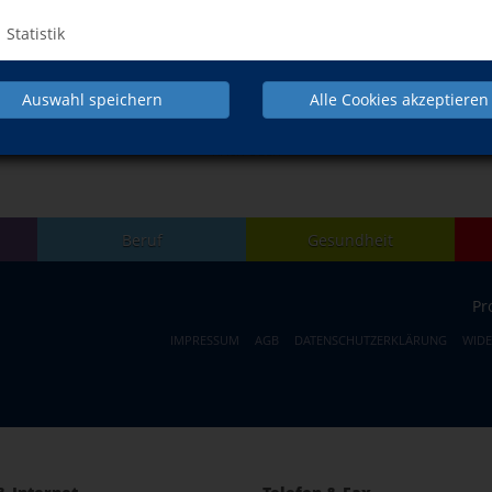
Statistik
Auswahl speichern
Alle Cookies akzeptieren
NACH OBEN
Beruf
Gesundheit
Pr
IMPRESSUM
AGB
DATENSCHUTZERKLÄRUNG
WID