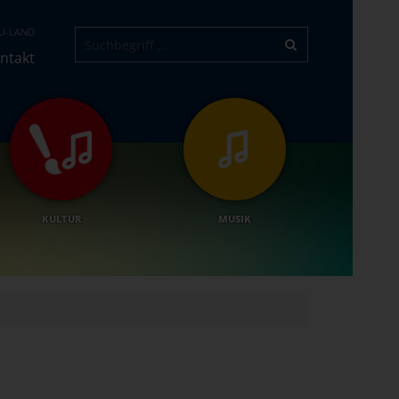
U-LAND
ntakt
KULTUR
MUSIK