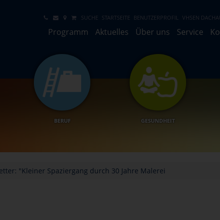
SUCHE
STARTSEITE
BENUTZERPROFIL
VHSEN DACHA
Programm
Aktuelles
Über uns
Service
Ko
BERUF
GESUNDHEIT
etter: "Kleiner Spaziergang durch 30 Jahre Malerei