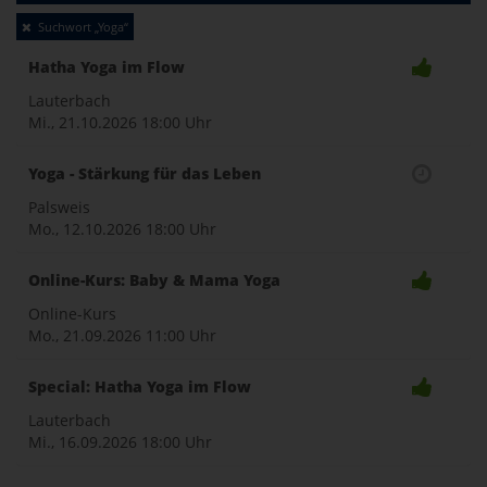
Toggle
Suchwort „Yoga“
naviga
Hatha Yoga im Flow
Lauterbach
Mi., 21.10.2026
18:00 Uhr
Yoga - Stärkung für das Leben
Palsweis
Mo., 12.10.2026
18:00 Uhr
Online-Kurs: Baby & Mama Yoga
Online-Kurs
Mo., 21.09.2026
11:00 Uhr
Special: Hatha Yoga im Flow
Lauterbach
Mi., 16.09.2026
18:00 Uhr