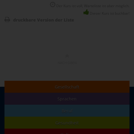
Der Kurs ist voll, Warteliste ist aber möglich.
Dieser Kurs ist buchbar!
druckbare Version der Liste
NACH OBEN
Gesellschaft
Sprachen
Beruf
Gesundheit