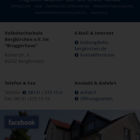
IMPRESSUM
AGB
DATENSCHUTZERKLÄRUNG
WIDERRUFSBELEHRUNG
BARRIEREFREIHEITSERKLÄRUNG
WIDERRUF
Volkshochschule
E-Mail & Internet
Bergkirchen e.V. im
bildung@vhs-
"Bruggerhaus"
bergkirchen.de
Römerstr. 3
Kontaktformular
85232 Bergkirchen
Telefon & Fax
Kontakt & Anfahrt
Telefon:
08131 / 273 15-0
Anfahrt
Fax: 08131 /273 15-19
Öffnungszeiten