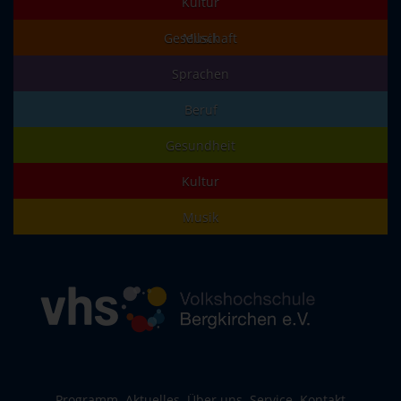
Kultur
Gesellschaft
Musik
Sprachen
Beruf
Gesundheit
Kultur
Musik
Programm
Aktuelles
Über uns
Service
Kontakt