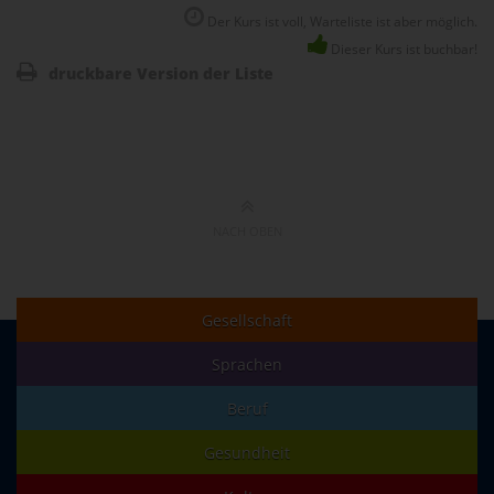
Der Kurs ist voll, Warteliste ist aber möglich.
Dieser Kurs ist buchbar!
druckbare Version der Liste
NACH OBEN
Gesellschaft
Sprachen
Beruf
Gesundheit