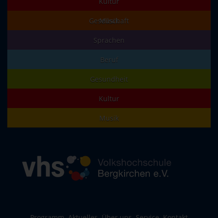
Kultur
Gesellschaft
Musik
Sprachen
Beruf
Gesundheit
Kultur
Musik
Programm
Aktuelles
Über uns
Service
Kontakt