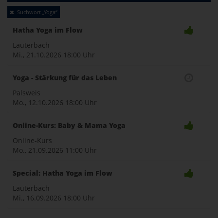
Toggle
Suchwort „Yoga“
naviga
Hatha Yoga im Flow
Lauterbach
Mi., 21.10.2026
18:00 Uhr
Yoga - Stärkung für das Leben
Palsweis
Mo., 12.10.2026
18:00 Uhr
Online-Kurs: Baby & Mama Yoga
Online-Kurs
Mo., 21.09.2026
11:00 Uhr
Special: Hatha Yoga im Flow
Lauterbach
Mi., 16.09.2026
18:00 Uhr