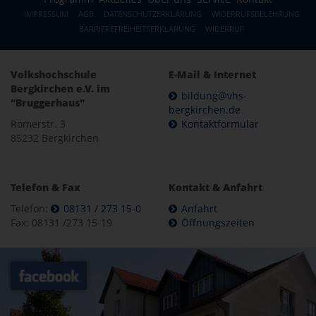
IMPRESSUM
AGB
DATENSCHUTZERKLÄRUNG
WIDERRUFSBELEHRUNG
BARRIEREFREIHEITSERKLÄRUNG
WIDERRUF
Volkshochschule
E-Mail & Internet
Bergkirchen e.V. im
bildung@vhs-
"Bruggerhaus"
bergkirchen.de
Römerstr. 3
Kontaktformular
85232 Bergkirchen
Telefon & Fax
Kontakt & Anfahrt
Telefon:
08131 / 273 15-0
Anfahrt
Fax: 08131 /273 15-19
Öffnungszeiten