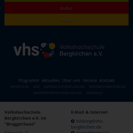
Kultur
Musik
Programm
Aktuelles
Über uns
Service
Kontakt
IMPRESSUM
AGB
DATENSCHUTZERKLÄRUNG
WIDERRUFSBELEHRUNG
BARRIEREFREIHEITSERKLÄRUNG
WIDERRUF
Volkshochschule
E-Mail & Internet
Bergkirchen e.V. im
bildung@vhs-
"Bruggerhaus"
bergkirchen.de
Römerstr. 3
Kontaktformular