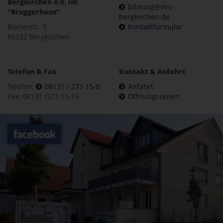
Bergkirchen e.V. im
bildung@vhs-
"Bruggerhaus"
bergkirchen.de
Römerstr. 3
Kontaktformular
85232 Bergkirchen
Telefon & Fax
Kontakt & Anfahrt
Telefon:
08131 / 273 15-0
Anfahrt
Fax: 08131 /273 15-19
Öffnungszeiten