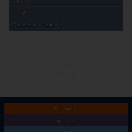
Vorstand
Leitbild
Qualitätsmanagement
NACH OBEN
Gesellschaft
Sprachen