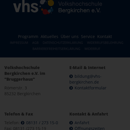
Programm
Aktuelles
Über uns
Service
Kontakt
IMPRESSUM
AGB
DATENSCHUTZERKLÄRUNG
WIDERRUFSBELEHRUNG
BARRIEREFREIHEITSERKLÄRUNG
WIDERRUF
Volkshochschule
E-Mail & Internet
Bergkirchen e.V. im
bildung@vhs-
"Bruggerhaus"
bergkirchen.de
Römerstr. 3
Kontaktformular
85232 Bergkirchen
Telefon & Fax
Kontakt & Anfahrt
Telefon:
08131 / 273 15-0
Anfahrt
Fax: 08131 /273 15-19
Öffnungszeiten