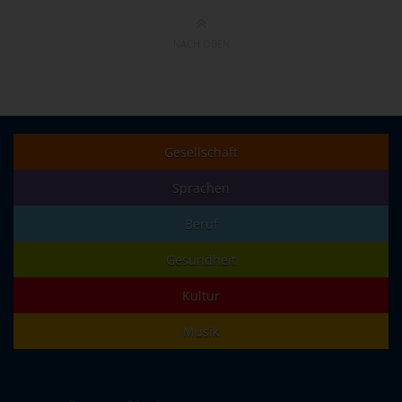
NACH OBEN
Gesellschaft
Sprachen
Beruf
Gesundheit
Kultur
Musik