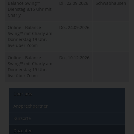
Balance Swing™
Di., 22.09.2026
Schwabhausen
Dienstag 8.15 Uhr mit
Charly
Online - Balance
Do., 24.09.2026
Swing™ mit Charly am
Donnerstag 19 Uhr,
live über Zoom
Online - Balance
Do., 10.12.2026
Swing™ mit Charly am
Donnerstag 19 Uhr,
live über Zoom
Über uns
Ansprechpartner
Kursorte
Dozenten