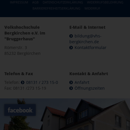
IMPRESSUM
AGB
DATENSCHUTZERKLÄRUNG
WIDERRUFSBELEHRUNG
BARRIEREFREIHEITSERKLÄRUNG
WIDERRUF
Volkshochschule
E-Mail & Internet
Bergkirchen e.V. im
bildung@vhs-
"Bruggerhaus"
bergkirchen.de
Römerstr. 3
Kontaktformular
85232 Bergkirchen
Telefon & Fax
Kontakt & Anfahrt
Telefon:
08131 / 273 15-0
Anfahrt
Fax: 08131 /273 15-19
Öffnungszeiten