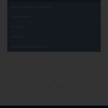
Impressionen / Rückblick
Lob & Kritik
Vorstand
Leitbild
Qualitätsmanagement
NACH OBEN