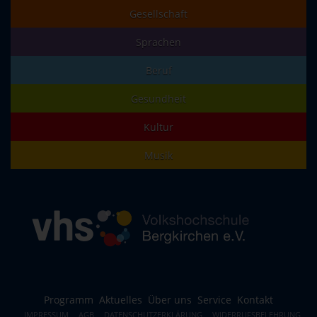
Gesellschaft
Sprachen
Beruf
Gesundheit
Kultur
Musik
Programm
Aktuelles
Über uns
Service
Kontakt
IMPRESSUM
AGB
DATENSCHUTZERKLÄRUNG
WIDERRUFSBELEHRUNG