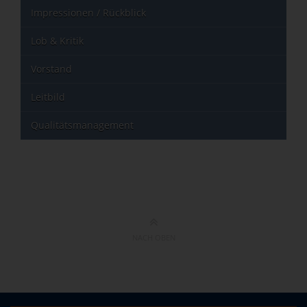
Impressionen / Rückblick
Lob & Kritik
Vorstand
Leitbild
Qualitätsmanagement
NACH OBEN