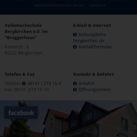
BARRIEREFREIHEITSERKLÄRUNG
WIDERRUF
Volkshochschule
E-Mail & Internet
Bergkirchen e.V. im
bildung@vhs-
"Bruggerhaus"
bergkirchen.de
Römerstr. 3
Kontaktformular
85232 Bergkirchen
Telefon & Fax
Kontakt & Anfahrt
Telefon:
08131 / 273 15-0
Anfahrt
Fax: 08131 /273 15-19
Öffnungszeiten