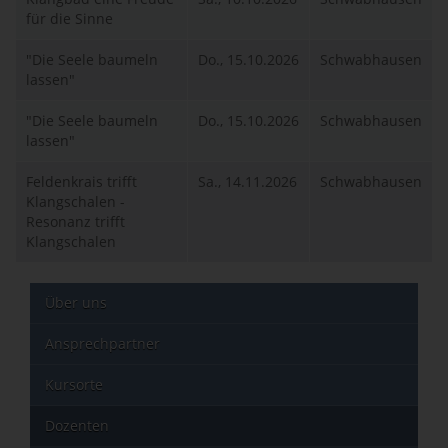
für die Sinne
"Die Seele baumeln
Do., 15.10.2026
Schwabhausen
lassen"
"Die Seele baumeln
Do., 15.10.2026
Schwabhausen
lassen"
Feldenkrais trifft
Sa., 14.11.2026
Schwabhausen
Klangschalen -
Resonanz trifft
Klangschalen
Über uns
Ansprechpartner
Kursorte
Dozenten