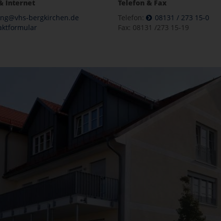
& Internet
Telefon & Fax
ung@vhs-bergkirchen.de
Telefon:
08131 / 273 15-0
aktformular
Fax: 08131 /273 15-19