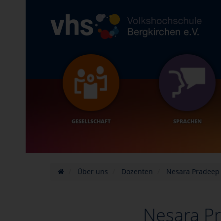
GESELLSCHAFT
SPRACHEN
Über uns
Dozenten
Nesara Pradeep
Nesara P