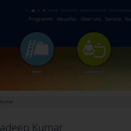
SUCHE
STARTSEITE
BENUTZERPROFIL
VHSEN DACHA
Programm
Aktuelles
Über uns
Service
Ko
BERUF
GESUNDHEIT
 Kumar
radeep Kumar