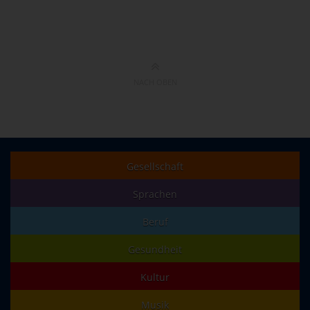
NACH OBEN
Gesellschaft
Sprachen
Beruf
Gesundheit
Kultur
Musik