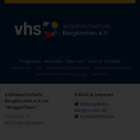
Programm
Aktuelles
Über uns
Service
Kontakt
IMPRESSUM
AGB
DATENSCHUTZERKLÄRUNG
WIDERRUFSBELEHRUNG
BARRIEREFREIHEITSERKLÄRUNG
WIDERRUF
Volkshochschule
E-Mail & Internet
Bergkirchen e.V. im
bildung@vhs-
"Bruggerhaus"
bergkirchen.de
Römerstr. 3
Kontaktformular
85232 Bergkirchen