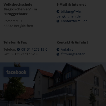
Volkshochschule
E-Mail & Internet
Bergkirchen e.V. im
bildung@vhs-
"Bruggerhaus"
bergkirchen.de
Römerstr. 3
Kontaktformular
85232 Bergkirchen
Telefon & Fax
Kontakt & Anfahrt
Telefon:
08131 / 273 15-0
Anfahrt
Fax: 08131 /273 15-19
Öffnungszeiten