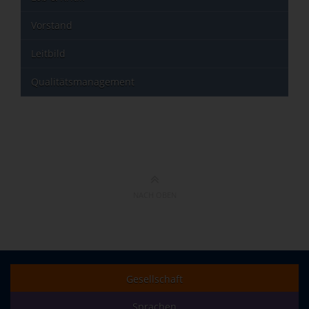
Vorstand
Leitbild
Qualitätsmanagement
NACH OBEN
Gesellschaft
Sprachen