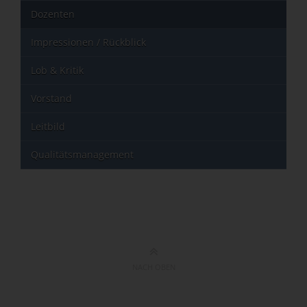
Dozenten
Impressionen / Rückblick
Lob & Kritik
Vorstand
Leitbild
Qualitätsmanagement
NACH OBEN