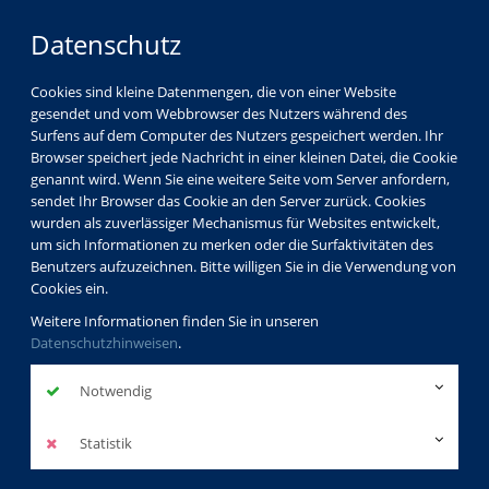
Datenschutz
Cookies sind kleine Datenmengen, die von einer Website
gesendet und vom Webbrowser des Nutzers während des
Surfens auf dem Computer des Nutzers gespeichert werden. Ihr
Browser speichert jede Nachricht in einer kleinen Datei, die Cookie
genannt wird. Wenn Sie eine weitere Seite vom Server anfordern,
sendet Ihr Browser das Cookie an den Server zurück. Cookies
wurden als zuverlässiger Mechanismus für Websites entwickelt,
um sich Informationen zu merken oder die Surfaktivitäten des
Benutzers aufzuzeichnen. Bitte willigen Sie in die Verwendung von
Cookies ein.
Weitere Informationen finden Sie in unseren
Datenschutzhinweisen
.
Notwendig
Statistik