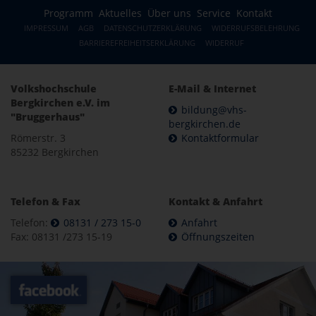
Programm
Aktuelles
Über uns
Service
Kontakt
IMPRESSUM
AGB
DATENSCHUTZERKLÄRUNG
WIDERRUFSBELEHRUNG
BARRIEREFREIHEITSERKLÄRUNG
WIDERRUF
Volkshochschule
E-Mail & Internet
Bergkirchen e.V. im
bildung@vhs-
"Bruggerhaus"
bergkirchen.de
Römerstr. 3
Kontaktformular
85232 Bergkirchen
Telefon & Fax
Kontakt & Anfahrt
Telefon:
08131 / 273 15-0
Anfahrt
Fax: 08131 /273 15-19
Öffnungszeiten