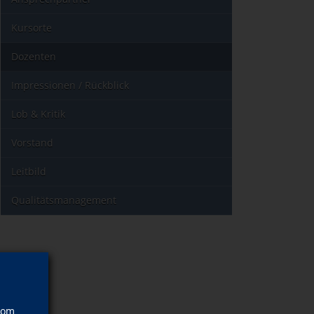
Kursorte
Dozenten
Impressionen / Rückblick
Lob & Kritik
Vorstand
Leitbild
Qualitätsmanagement
vom