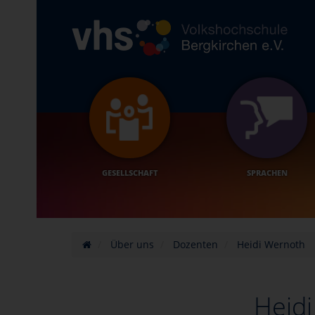
GESELLSCHAFT
SPRACHEN
Über uns
Dozenten
Heidi Wernoth
Heid