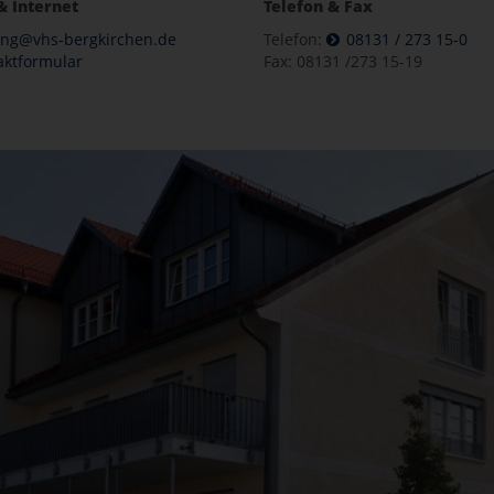
& Internet
Telefon & Fax
ung@vhs-bergkirchen.de
Telefon:
08131 / 273 15-0
aktformular
Fax: 08131 /273 15-19