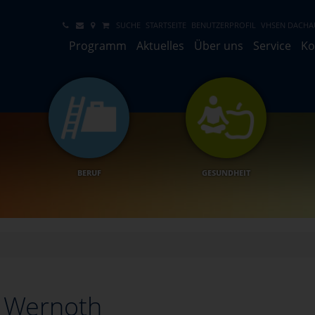
SUCHE
STARTSEITE
BENUTZERPROFIL
VHSEN DACHA
Programm
Aktuelles
Über uns
Service
Ko
BERUF
GESUNDHEIT
i Wernoth