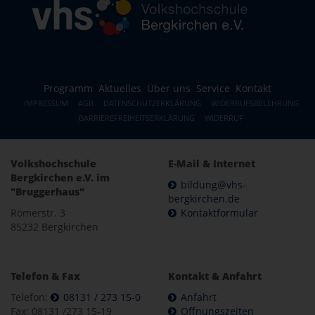
Programm
Aktuelles
Über uns
Service
Kontakt
IMPRESSUM
AGB
DATENSCHUTZERKLÄRUNG
WIDERRUFSBELEHRUNG
BARRIEREFREIHEITSERKLÄRUNG
WIDERRUF
Volkshochschule
E-Mail & Internet
Bergkirchen e.V. im
bildung@vhs-
"Bruggerhaus"
bergkirchen.de
Römerstr. 3
Kontaktformular
85232 Bergkirchen
Telefon & Fax
Kontakt & Anfahrt
Telefon:
08131 / 273 15-0
Anfahrt
Fax: 08131 /273 15-19
Öffnungszeiten