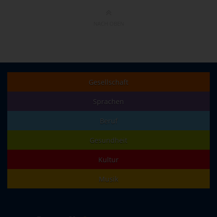
NACH OBEN
Gesellschaft
Sprachen
Beruf
Gesundheit
Kultur
Musik