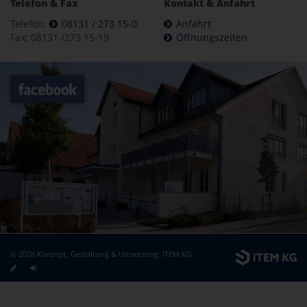
Telefon & Fax
Kontakt & Anfahrt
Telefon:
08131 / 273 15-0
Anfahrt
Fax: 08131 /273 15-19
Öffnungszeiten
© 2026 Konzept, Gestaltung & Umsetzung:
ITEM KG