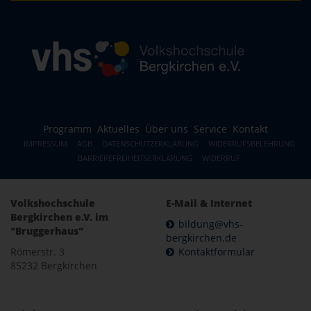
Programm
Aktuelles
Über uns
Service
Kontakt
IMPRESSUM
AGB
DATENSCHUTZERKLÄRUNG
WIDERRUFSBELEHRUNG
BARRIEREFREIHEITSERKLÄRUNG
WIDERRUF
Volkshochschule
E-Mail & Internet
Bergkirchen e.V. im
bildung@vhs-
"Bruggerhaus"
bergkirchen.de
Römerstr. 3
Kontaktformular
85232 Bergkirchen