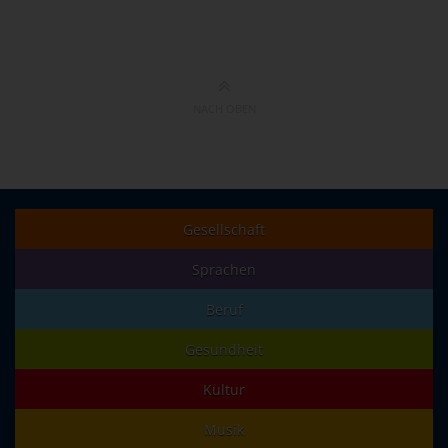
NACH OBEN
Gesellschaft
Sprachen
Beruf
Gesundheit
Kultur
Musik