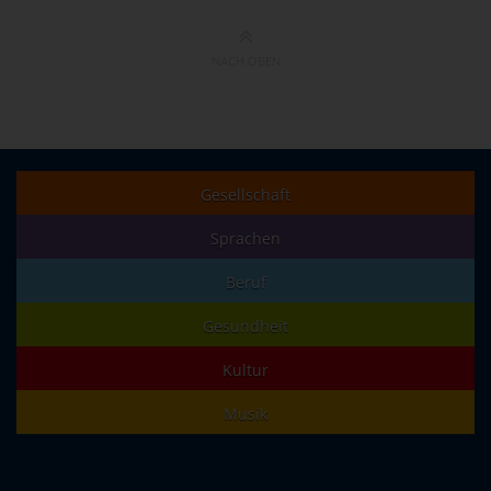
NACH OBEN
Gesellschaft
Sprachen
Beruf
Gesundheit
Kultur
Musik