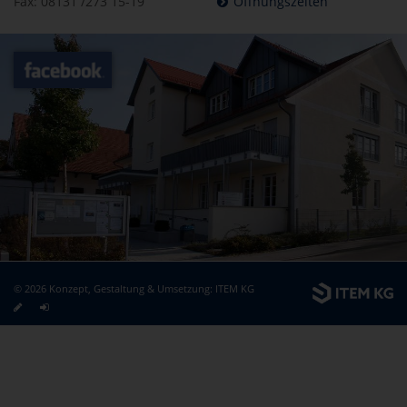
Fax: 08131 /273 15-19
Öffnungszeiten
© 2026 Konzept, Gestaltung & Umsetzung:
ITEM KG