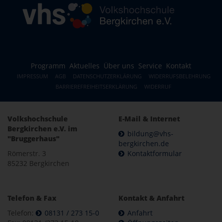
Programm
Aktuelles
Über uns
Service
Kontakt
IMPRESSUM
AGB
DATENSCHUTZERKLÄRUNG
WIDERRUFSBELEHRUNG
BARRIEREFREIHEITSERKLÄRUNG
WIDERRUF
Volkshochschule
E-Mail & Internet
Bergkirchen e.V. im
bildung@vhs-
"Bruggerhaus"
bergkirchen.de
Römerstr. 3
Kontaktformular
85232 Bergkirchen
Telefon & Fax
Kontakt & Anfahrt
Telefon:
08131 / 273 15-0
Anfahrt