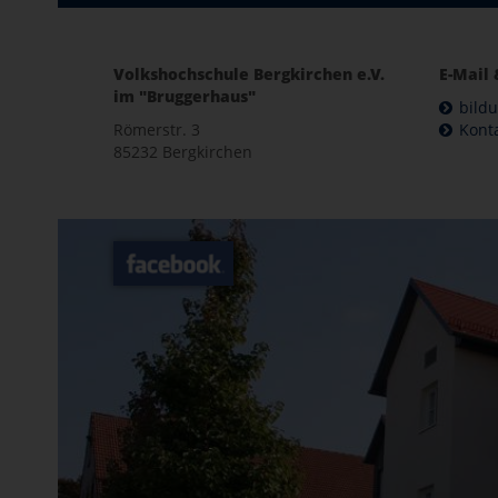
Volkshochschule Bergkirchen e.V.
E-Mail 
im "Bruggerhaus"
bild
Römerstr. 3
Kont
85232 Bergkirchen