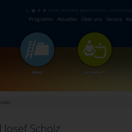
SUCHE
STARTSEITE
BENUTZERPROFIL
VHSEN DACHA
Programm
Aktuelles
Über uns
Service
Ko
BERUF
GESUNDHEIT
Scholz
 Josef Scholz