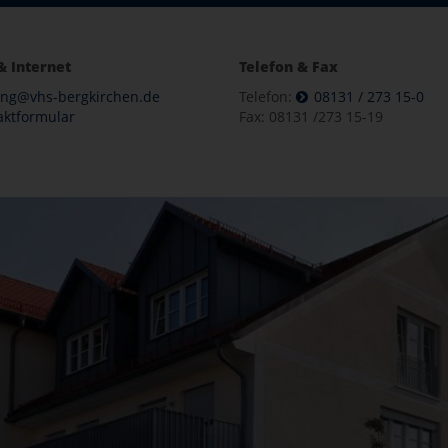
& Internet
Telefon & Fax
ung@vhs-bergkirchen.de
Telefon:
08131 / 273 15-0
aktformular
Fax: 08131 /273 15-19