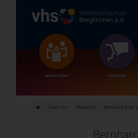
GESELLSCHAFT
SPRACHEN
Über uns
Dozenten
Bernhard Josef 
Bernhard