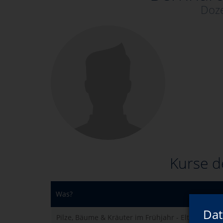
Doze
Kurse d
Was?
Dat
Pilze, Bäume & Kräuter im Frühjahr - Eltern-Kin