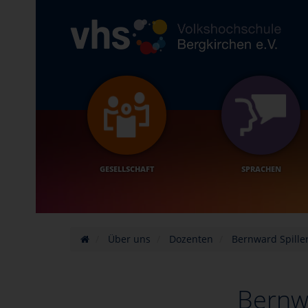
GESELLSCHAFT
SPRACHEN
Über uns
Dozenten
Bernward Spille
Bernwa