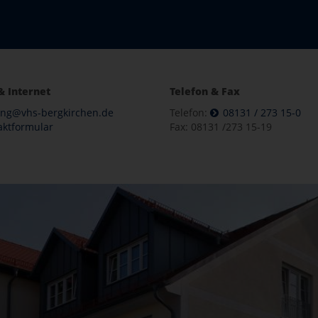
& Internet
Telefon & Fax
ung@vhs-bergkirchen.de
Telefon:
08131 / 273 15-0
aktformular
Fax: 08131 /273 15-19