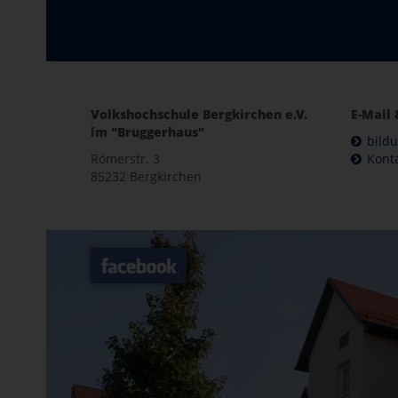
Volkshochschule Bergkirchen e.V.
E-Mail 
im "Bruggerhaus"
bild
Römerstr. 3
Kont
85232 Bergkirchen