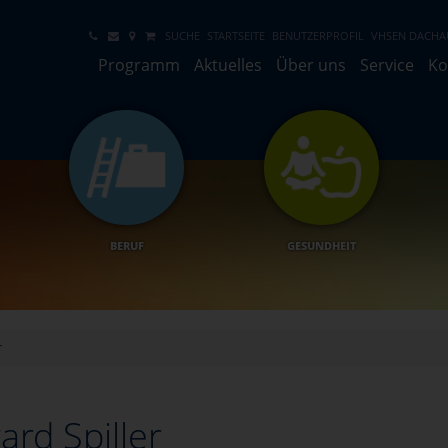
SUCHE
STARTSEITE
BENUTZERPROFIL
VHSEN DACHA
Programm
Aktuelles
Über uns
Service
Ko
BERUF
GESUNDHEIT
r
rd Spiller