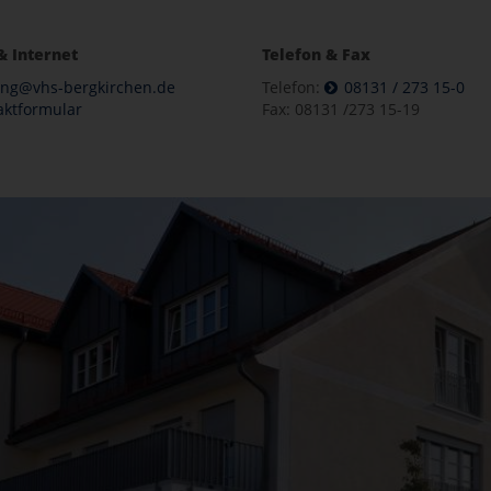
& Internet
Telefon & Fax
ung@vhs-bergkirchen.de
Telefon:
08131 / 273 15-0
aktformular
Fax: 08131 /273 15-19