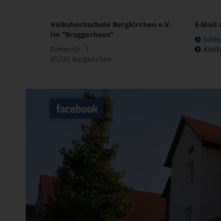
Volkshochschule Bergkirchen e.V.
E-Mail 
im "Bruggerhaus"
bild
Römerstr. 3
Kont
85232 Bergkirchen