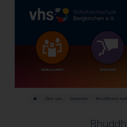
GESELLSCHAFT
SPRACHEN
Über uns
Dozenten
Bhuddhasiri Kal
Bhuddha