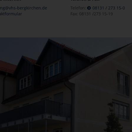
ung@vhs-bergkirchen.de
Telefon:
08131 / 273 15-0
aktformular
Fax: 08131 /273 15-19