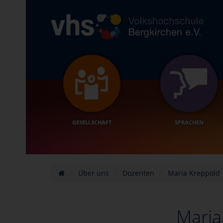
GESELLSCHAFT
SPRACHEN
Über uns
Dozenten
Maria Kreppold
Maria