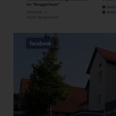
im "Bruggerhaus"
bild
Römerstr. 3
Kont
85232 Bergkirchen