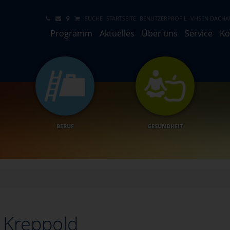
SUCHE
STARTSEITE
BENUTZERPROFIL
VHSEN DACHA
Programm
Aktuelles
Über uns
Service
Ko
BERUF
GESUNDHEIT
 Kreppold