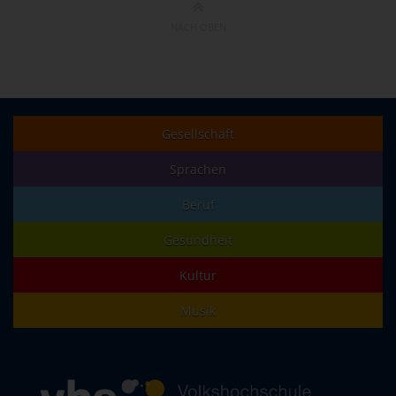
NACH OBEN
Gesellschaft
Sprachen
Beruf
Gesundheit
Kultur
Musik