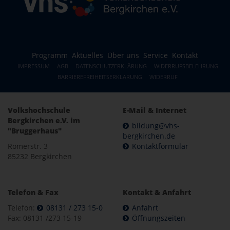
Programm
Aktuelles
Über uns
Service
Kontakt
IMPRESSUM
AGB
DATENSCHUTZERKLÄRUNG
WIDERRUFSBELEHRUNG
BARRIEREFREIHEITSERKLÄRUNG
WIDERRUF
Volkshochschule
E-Mail & Internet
Bergkirchen e.V. im
bildung@vhs-
"Bruggerhaus"
bergkirchen.de
Römerstr. 3
Kontaktformular
85232 Bergkirchen
Telefon & Fax
Kontakt & Anfahrt
Telefon:
08131 / 273 15-0
Anfahrt
Fax: 08131 /273 15-19
Öffnungszeiten