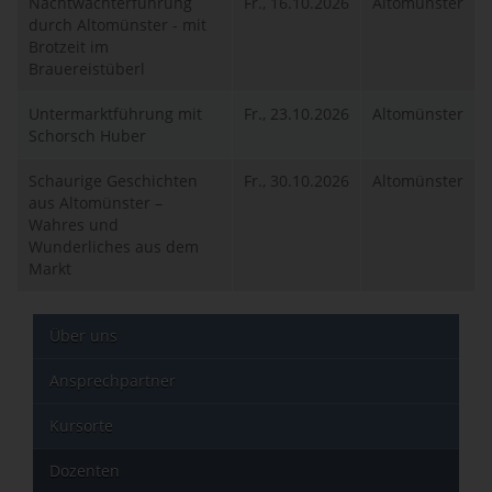
Nachtwächterführung
Fr., 16.10.2026
Altomünster
durch Altomünster - mit
Brotzeit im
Brauereistüberl
Untermarktführung mit
Fr., 23.10.2026
Altomünster
Schorsch Huber
Schaurige Geschichten
Fr., 30.10.2026
Altomünster
aus Altomünster –
Wahres und
Wunderliches aus dem
Markt
Über uns
Ansprechpartner
Kursorte
Dozenten