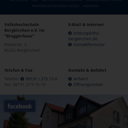
BARRIEREFREIHEITSERKLÄRUNG
WIDERRUF
Volkshochschule
E-Mail & Internet
Bergkirchen e.V. im
bildung@vhs-
"Bruggerhaus"
bergkirchen.de
Römerstr. 3
Kontaktformular
85232 Bergkirchen
Telefon & Fax
Kontakt & Anfahrt
Telefon:
08131 / 273 15-0
Anfahrt
Fax: 08131 /273 15-19
Öffnungszeiten