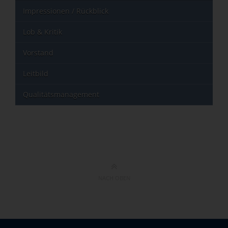
Impressionen / Rückblick
Lob & Kritik
Vorstand
Leitbild
Qualitätsmanagement
NACH OBEN