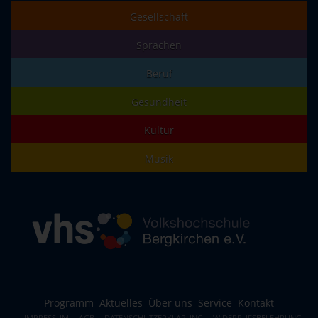
Gesellschaft
Sprachen
Beruf
Gesundheit
Kultur
Musik
Programm
Aktuelles
Über uns
Service
Kontakt
IMPRESSUM
AGB
DATENSCHUTZERKLÄRUNG
WIDERRUFSBELEHRUNG