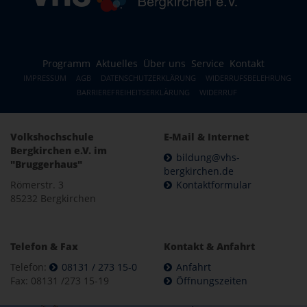
Programm
Aktuelles
Über uns
Service
Kontakt
IMPRESSUM
AGB
DATENSCHUTZERKLÄRUNG
WIDERRUFSBELEHRUNG
BARRIEREFREIHEITSERKLÄRUNG
WIDERRUF
Volkshochschule
E-Mail & Internet
Bergkirchen e.V. im
bildung@vhs-
"Bruggerhaus"
bergkirchen.de
Römerstr. 3
Kontaktformular
85232 Bergkirchen
Telefon & Fax
Kontakt & Anfahrt
Telefon:
08131 / 273 15-0
Anfahrt
Fax: 08131 /273 15-19
Öffnungszeiten