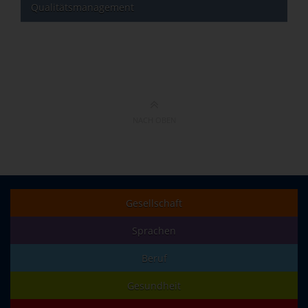
Qualitätsmanagement
NACH OBEN
Gesellschaft
Sprachen
Beruf
Gesundheit