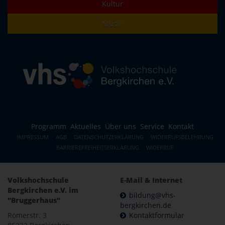
Kultur
Musik
Programm
Aktuelles
Über uns
Service
Kontakt
IMPRESSUM
AGB
DATENSCHUTZERKLÄRUNG
WIDERRUFSBELEHRUNG
BARRIEREFREIHEITSERKLÄRUNG
WIDERRUF
Volkshochschule
E-Mail & Internet
Bergkirchen e.V. im
bildung@vhs-
"Bruggerhaus"
bergkirchen.de
Römerstr. 3
Kontaktformular