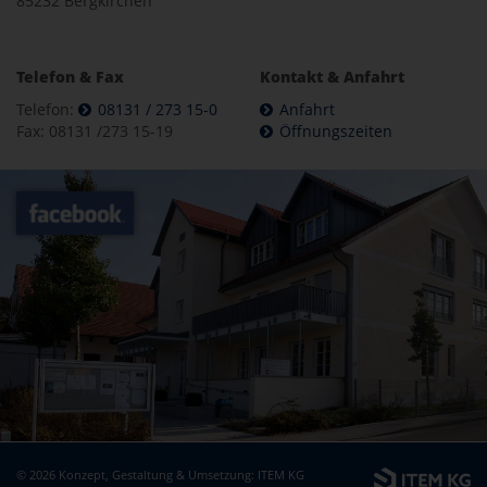
85232 Bergkirchen
Telefon & Fax
Kontakt & Anfahrt
Telefon:
08131 / 273 15-0
Anfahrt
Fax: 08131 /273 15-19
Öffnungszeiten
© 2026 Konzept, Gestaltung & Umsetzung:
ITEM KG