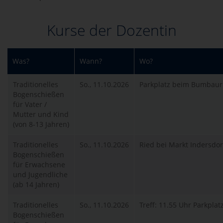
Kurse der Dozentin
Was?
Wann?
Wo?
Traditionelles
So., 11.10.2026
Parkplatz beim Bumbaur
Bogenschießen
für Vater /
Mutter und Kind
(von 8-13 Jahren)
Traditionelles
So., 11.10.2026
Ried bei Markt Indersdor
Bogenschießen
für Erwachsene
und Jugendliche
(ab 14 Jahren)
Traditionelles
So., 11.10.2026
Treff: 11.55 Uhr Parkpl
Bogenschießen