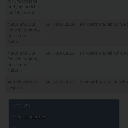
für Erwachsene
und Jugendliche
(ab 14 Jahren)
Natur und Du!
So., 18.10.2026
Parkplatz Mariabrunn, 
Entschleunigung
durch die
Natur…
Natur und Du!
So., 18.10.2026
Parkplatz Mariabrunn, 
Entschleunigung
durch die
Natur…
Antriebslos war
So., 22.11.2026
Seminarhaus W5 in Sch
gestern…
Über uns
Ansprechpartner