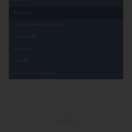
Kursorte
Dozenten
Impressionen / Rückblick
Lob & Kritik
Vorstand
Leitbild
Qualitätsmanagement
NACH OBEN