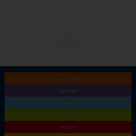
NACH OBEN
Gesellschaft
Sprachen
Beruf
Gesundheit
Kultur