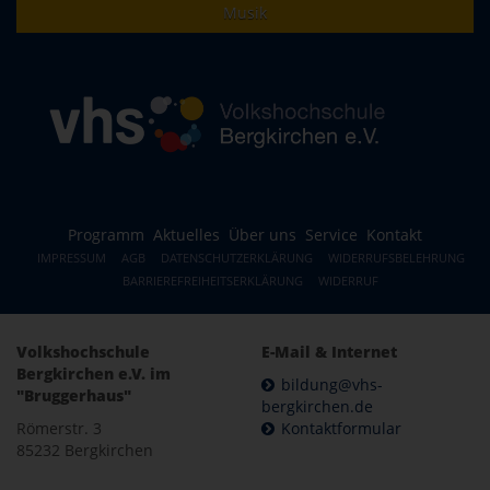
Musik
Programm
Aktuelles
Über uns
Service
Kontakt
IMPRESSUM
AGB
DATENSCHUTZERKLÄRUNG
WIDERRUFSBELEHRUNG
BARRIEREFREIHEITSERKLÄRUNG
WIDERRUF
Volkshochschule
E-Mail & Internet
Bergkirchen e.V. im
bildung@vhs-
"Bruggerhaus"
bergkirchen.de
Römerstr. 3
Kontaktformular
85232 Bergkirchen