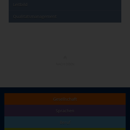
Leitbild
Qualitätsmanagement
NACH OBEN
Gesellschaft
Sprachen
Beruf