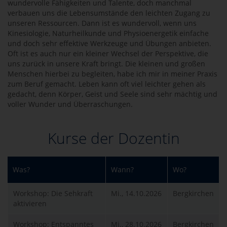
wundervolle Fähigkeiten und Talente, doch manchmal
verbauen uns die Lebensumstände den leichten Zugang zu
unseren Ressourcen. Dann ist es wundervoll, wenn uns
Kinesiologie, Naturheilkunde und Physioenergetik einfache
und doch sehr effektive Werkzeuge und Übungen anbieten.
Oft ist es auch nur ein kleiner Wechsel der Perspektive, die
uns zurück in unsere Kraft bringt. Die kleinen und großen
Menschen hierbei zu begleiten, habe ich mir in meiner Praxis
zum Beruf gemacht. Leben kann oft viel leichter gehen als
gedacht, denn Körper, Geist und Seele sind sehr mächtig und
voller Wunder und Überraschungen.
Kurse der Dozentin
Was?
Wann?
Wo?
Workshop: Die Sehkraft
Mi., 14.10.2026
Bergkirchen
aktivieren
Workshop: Entspanntes
Mi., 28.10.2026
Bergkirchen