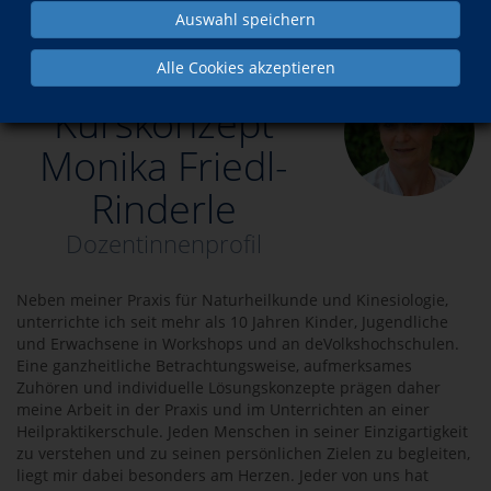
Auswahl speichern
Über uns
Dozenten
Monika Friedl-Rinderle
Alle Cookies akzeptieren
Kurskonzept
Monika Friedl-
Rinderle
Dozentinnenprofil
Neben meiner Praxis für Naturheilkunde und Kinesiologie,
unterrichte ich seit mehr als 10 Jahren Kinder, Jugendliche
und Erwachsene in Workshops und an deVolkshochschulen.
Eine ganzheitliche Betrachtungsweise, aufmerksames
Zuhören und individuelle Lösungskonzepte prägen daher
meine Arbeit in der Praxis und im Unterrichten an einer
Heilpraktikerschule. Jeden Menschen in seiner Einzigartigkeit
zu verstehen und zu seinen persönlichen Zielen zu begleiten,
liegt mir dabei besonders am Herzen. Jeder von uns hat