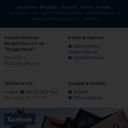
Programm
Aktuelles
Über uns
Service
Kontakt
IMPRESSUM
AGB
DATENSCHUTZERKLÄRUNG
WIDERRUFSBELEHRUNG
BARRIEREFREIHEITSERKLÄRUNG
WIDERRUF
Volkshochschule
E-Mail & Internet
Bergkirchen e.V. im
bildung@vhs-
"Bruggerhaus"
bergkirchen.de
Römerstr. 3
Kontaktformular
85232 Bergkirchen
Telefon & Fax
Kontakt & Anfahrt
Telefon:
08131 / 273 15-0
Anfahrt
Fax: 08131 /273 15-19
Öffnungszeiten