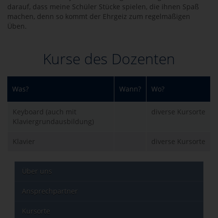
darauf, dass meine Schüler Stücke spielen, die ihnen Spaß
machen, denn so kommt der Ehrgeiz zum regelmäßigen
Üben.
Kurse des Dozenten
Was?
Wann?
Wo?
Keyboard (auch mit
diverse Kursorte
Klaviergrundausbildung)
Klavier
diverse Kursorte
Über uns
Ansprechpartner
Kursorte