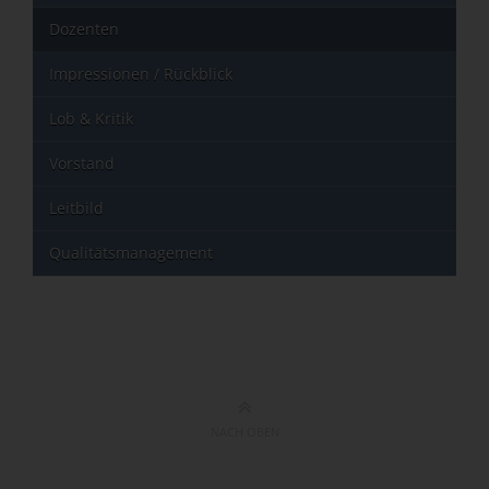
Dozenten
Impressionen / Rückblick
Lob & Kritik
Vorstand
Leitbild
Qualitätsmanagement
NACH OBEN