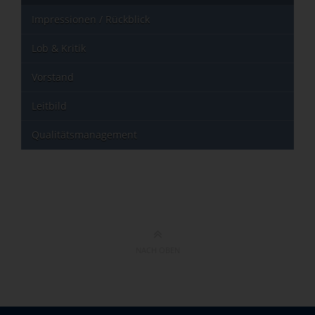
Impressionen / Rückblick
Lob & Kritik
Vorstand
Leitbild
Qualitätsmanagement
NACH OBEN