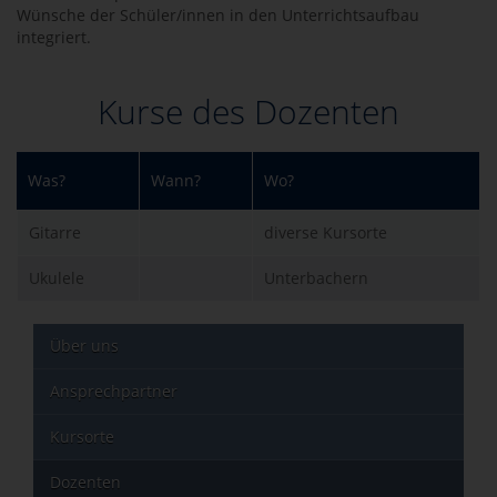
Wünsche der Schüler/innen in den Unterrichtsaufbau
integriert.
Kurse des Dozenten
Was?
Wann?
Wo?
Gitarre
diverse Kursorte
Ukulele
Unterbachern
Über uns
Ansprechpartner
Kursorte
Dozenten