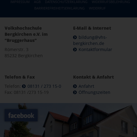
IMPRESSUM
AGB
DATENSCHUTZERKLÄRUNG
WIDERRUFSBELEHRUNG
BARRIEREFREIHEITSERKLÄRUNG
WIDERRUF
Volkshochschule
E-Mail & Internet
Bergkirchen e.V. im
bildung@vhs-
"Bruggerhaus"
bergkirchen.de
Römerstr. 3
Kontaktformular
85232 Bergkirchen
Telefon & Fax
Kontakt & Anfahrt
Telefon:
08131 / 273 15-0
Anfahrt
Fax: 08131 /273 15-19
Öffnungszeiten