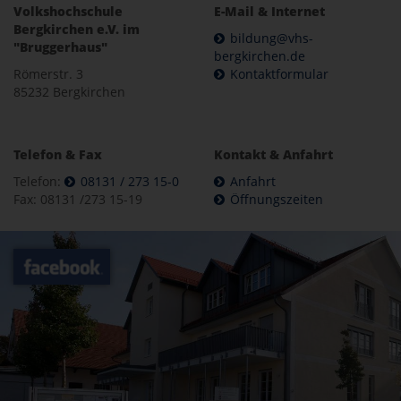
Volkshochschule
E-Mail & Internet
Bergkirchen e.V. im
bildung@vhs-
"Bruggerhaus"
bergkirchen.de
Römerstr. 3
Kontaktformular
85232 Bergkirchen
Telefon & Fax
Kontakt & Anfahrt
Telefon:
08131 / 273 15-0
Anfahrt
Fax: 08131 /273 15-19
Öffnungszeiten