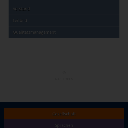
Vorstand
Leitbild
Qualitätsmanagement
NACH OBEN
Gesellschaft
Sprachen