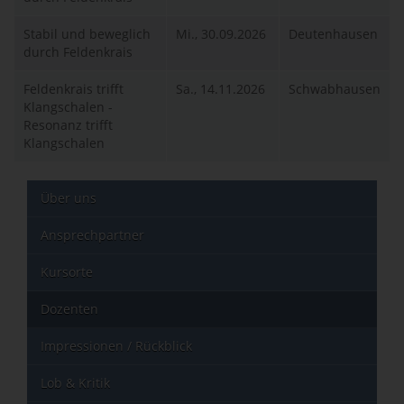
Stabil und beweglich
Mi., 30.09.2026
Deutenhausen
durch Feldenkrais
Feldenkrais trifft
Sa., 14.11.2026
Schwabhausen
Klangschalen -
Resonanz trifft
Klangschalen
Über uns
Ansprechpartner
Kursorte
Dozenten
Impressionen / Rückblick
Lob & Kritik