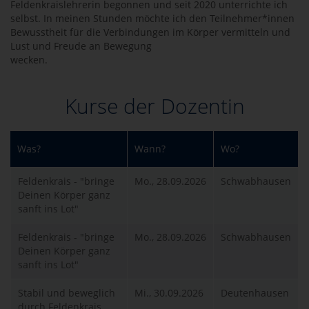
Feldenkraislehrerin begonnen und seit 2020 unterrichte ich
selbst. In meinen Stunden möchte ich den Teilnehmer*innen
Bewusstheit für die Verbindungen im Körper vermitteln und
Lust und Freude an Bewegung
wecken.
Kurse der Dozentin
Was?
Wann?
Wo?
Feldenkrais - "bringe
Mo., 28.09.2026
Schwabhausen
Deinen Körper ganz
sanft ins Lot"
Feldenkrais - "bringe
Mo., 28.09.2026
Schwabhausen
Deinen Körper ganz
sanft ins Lot"
Stabil und beweglich
Mi., 30.09.2026
Deutenhausen
durch Feldenkrais