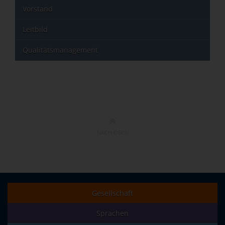
Vorstand
Leitbild
Qualitätsmanagement
NACH OBEN
Gesellschaft
Sprachen