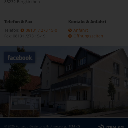
85232 Bergkirchen
Telefon & Fax
Kontakt & Anfahrt
Telefon:
08131 / 273 15-0
Anfahrt
Fax: 08131 /273 15-19
Öffnungszeiten
© 2026 Konzept, Gestaltung & Umsetzung:
ITEM KG