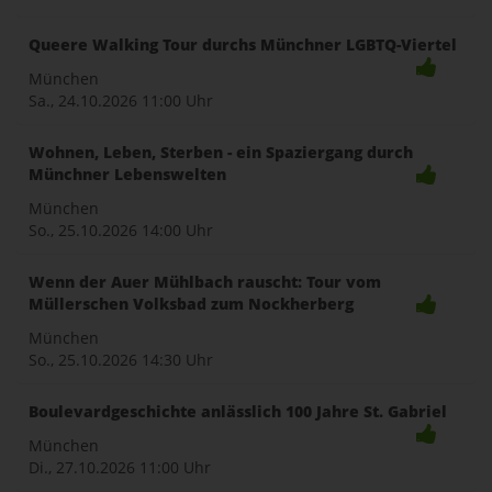
Queere Walking Tour durchs Münchner LGBTQ-Viertel
München
Sa., 24.10.2026
11:00 Uhr
Wohnen, Leben, Sterben - ein Spaziergang durch
Münchner Lebenswelten
München
So., 25.10.2026
14:00 Uhr
Wenn der Auer Mühlbach rauscht: Tour vom
Müllerschen Volksbad zum Nockherberg
München
So., 25.10.2026
14:30 Uhr
Boulevardgeschichte anlässlich 100 Jahre St. Gabriel
München
Di., 27.10.2026
11:00 Uhr