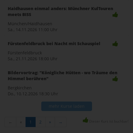
Haidhausen einmal anders: Münchner KulTouren
meets BISS
München/Haidhausen
Sa., 14.11.2026
11:00 Uhr
Fürstenfeldbruck bei Nacht mit Schauspiel
Fürstenfeldbruck
Sa., 21.11.2026
18:00 Uhr
Bildervortrag: "Königliche Hütten - wo Träume den
Himmel berühren"
Bergkirchen
Do., 10.12.2026
18:30 Uhr
mehr Kurse laden
Dieser Kurs ist buchbar!
←
«
1
2
»
→