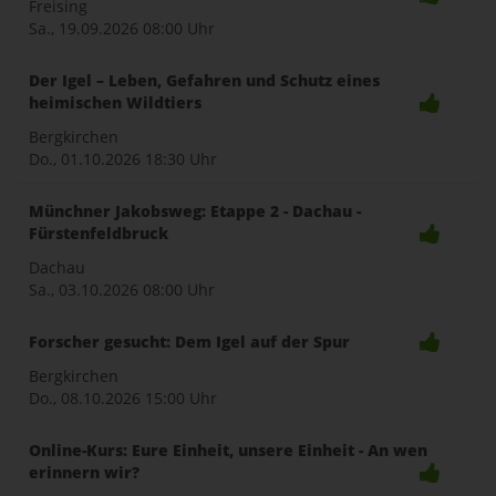
Freising
Sa., 19.09.2026
08:00 Uhr
Der Igel – Leben, Gefahren und Schutz eines
heimischen Wildtiers
Bergkirchen
Do., 01.10.2026
18:30 Uhr
Münchner Jakobsweg: Etappe 2 - Dachau -
Fürstenfeldbruck
Dachau
Sa., 03.10.2026
08:00 Uhr
Forscher gesucht: Dem Igel auf der Spur
Bergkirchen
Do., 08.10.2026
15:00 Uhr
Online-Kurs: Eure Einheit, unsere Einheit - An wen
erinnern wir?