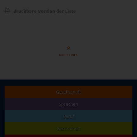
druckbare Version der Liste
NACH OBEN
Gesellschaft
Sprachen
Beruf
Gesundheit