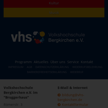
Kultur
Musik
Programm
Aktuelles
Über uns
Service
Kontakt
IMPRESSUM
AGB
DATENSCHUTZERKLÄRUNG
WIDERRUFSBELEHRUNG
BARRIEREFREIHEITSERKLÄRUNG
WIDERRUF
Volkshochschule
E-Mail & Internet
Bergkirchen e.V. im
bildung@vhs-
"Bruggerhaus"
bergkirchen.de
Römerstr. 3
Kontaktformular