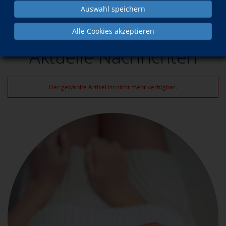
Auswahl speichern
Aktuelles
Alle Cookies akzeptieren
Aktuelle Nachrichten
Der gewählte Artikel ist nicht mehr verfügbar.