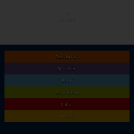
NACH OBEN
Gesellschaft
Sprachen
Beruf
Gesundheit
Kultur
Musik