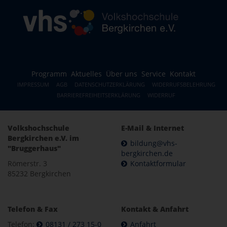
Programm
Aktuelles
Über uns
Service
Kontakt
IMPRESSUM
AGB
DATENSCHUTZERKLÄRUNG
WIDERRUFSBELEHRUNG
BARRIEREFREIHEITSERKLÄRUNG
WIDERRUF
Volkshochschule
E-Mail & Internet
Bergkirchen e.V. im
bildung@vhs-
"Bruggerhaus"
bergkirchen.de
Römerstr. 3
Kontaktformular
85232 Bergkirchen
Telefon & Fax
Kontakt & Anfahrt
Telefon:
08131 / 273 15-0
Anfahrt