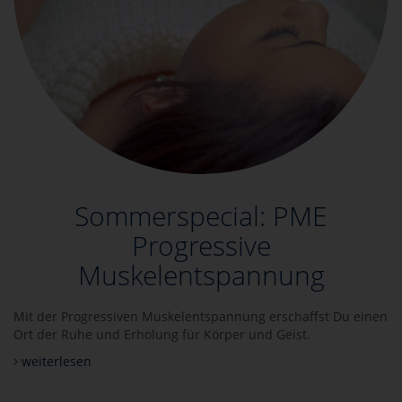
Sommerspecial: PME
Progressive
Muskelentspannung
Mit der Progressiven Muskelentspannung erschaffst Du einen
Ort der Ruhe und Erholung für Körper und Geist.
weiterlesen