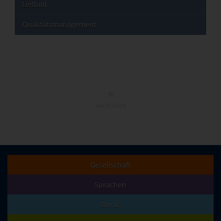
Leitbild
Qualitätsmanagement
NACH OBEN
Gesellschaft
Sprachen
Beruf