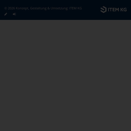
© 2026 Konzept, Gestaltung & Umsetzung:
ITEM KG