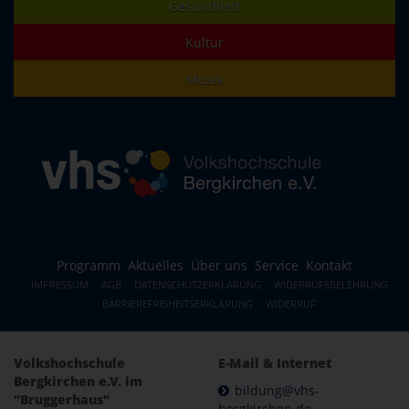
Gesundheit
Kultur
Musik
Programm
Aktuelles
Über uns
Service
Kontakt
IMPRESSUM
AGB
DATENSCHUTZERKLÄRUNG
WIDERRUFSBELEHRUNG
BARRIEREFREIHEITSERKLÄRUNG
WIDERRUF
Volkshochschule
E-Mail & Internet
Bergkirchen e.V. im
bildung@vhs-
"Bruggerhaus"
bergkirchen.de