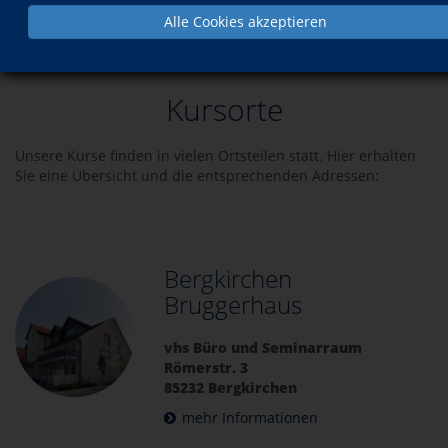
Alle Cookies akzeptieren
Über uns
Kursorte
Kursorte
Unsere Kurse finden in vielen Ortsteilen statt. Hier erhalten
Sie eine Übersicht und die entsprechenden Adressen:
Bergkirchen
Bruggerhaus
vhs Büro und Seminarraum
Römerstr. 3
85232 Bergkirchen
mehr Informationen