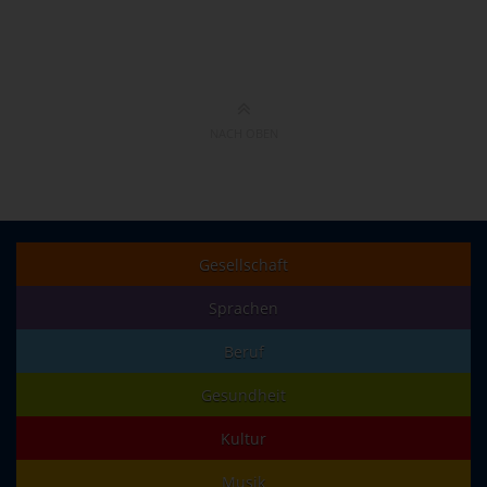
NACH OBEN
Gesellschaft
Sprachen
Beruf
Gesundheit
Kultur
Musik