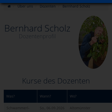
Über uns
Dozenten
Bernhard Scholz
Bernhard Scholz
Dozentenprofil
Kurse des Dozenten
Was?
Wann?
Wo?
Schwammerl-
So., 06.09.2026
Altomünster