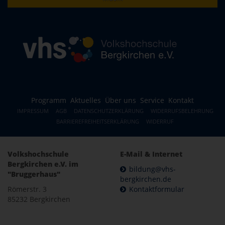
Programm
Aktuelles
Über uns
Service
Kontakt
IMPRESSUM
AGB
DATENSCHUTZERKLÄRUNG
WIDERRUFSBELEHRUNG
BARRIEREFREIHEITSERKLÄRUNG
WIDERRUF
Volkshochschule
E-Mail & Internet
Bergkirchen e.V. im
bildung@vhs-
"Bruggerhaus"
bergkirchen.de
Römerstr. 3
Kontaktformular
85232 Bergkirchen