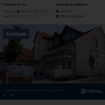
Telefon & Fax
Kontakt & Anfahrt
Telefon:
08131 / 273 15-0
Anfahrt
Fax: 08131 /273 15-19
Öffnungszeiten
© 2026 Konzept, Gestaltung & Umsetzung:
ITEM KG